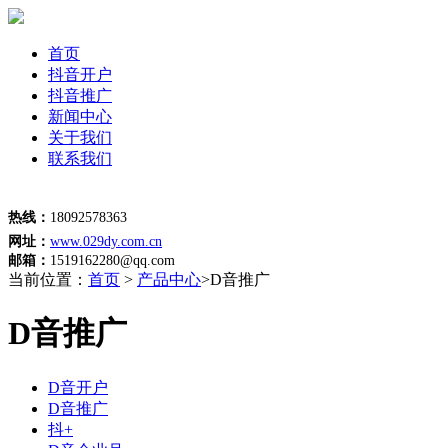
首页
抖音开户
抖音推广
新闻中心
关于我们
联系我们
热线：
18092578363
网址：
www.029dy.com.cn
邮箱：
1519162280@qq.com
当前位置：
首页
>
产品中心
>D音推广
D音推广
D音开户
D音推广
抖+