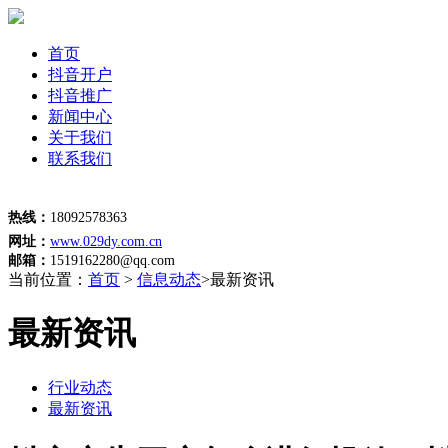
首页
抖音开户
抖音推广
新闻中心
关于我们
联系我们
热线：
18092578363
网址：
www.029dy.com.cn
邮箱：
1519162280@qq.com
当前位置：
首页
>
信息动态
>最新资讯
最新资讯
行业动态
最新资讯