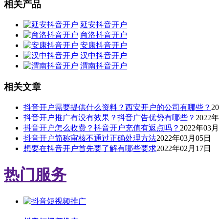
相关产品
延安抖音开户
商洛抖音开户
安康抖音开户
汉中抖音开户
渭南抖音开户
相关文章
抖音开户需要提供什么资料？西安开户的公司有哪些？
2
抖音开户推广有没有效果？抖音广告优势有哪些？
2022
抖音开户怎么收费？抖音开户充值有返点吗？
2022年03
抖音开户简称审核不通过正确处理方法
2022年03月05日
想要在抖音开户首先要了解有哪些要求
2022年02月17日
热门服务