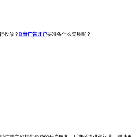
行投放？
D音广告开户
要准备什么资质呢？
帮助广告主们提供免费的开户服务，后期还提供代运营，帮助更