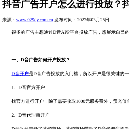
抖音广告开户怎么进行投放？
来源：
www.029dy.com.cn
发布时间：2022年03月25日
很多的广告主想通过D音
APP平台投放广告，想展示自己
一、D音广告如何开户投放？
D音开户
是D音广告投放的入门槛，所以开户是很关键的一
1、D音官方开户
找官方进行开户，除了需要收取
1000元服务费外，预充
2、D音代理商开户
D音平台带动了营销市场，营销市场带动了D音代理商的